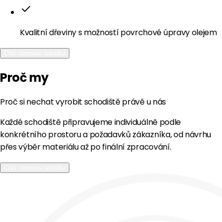
Kvalitní dřeviny s možností povrchové úpravy olejem
Chci cenovou nabídku
Proč my
Proč si nechat vyrobit schodiště právě u nás
Každé schodiště připravujeme individuálně podle
konkrétního prostoru a požadavků zákazníka, od návrhu
přes výběr materiálu až po finální zpracování.
Chci cenovou nabídku