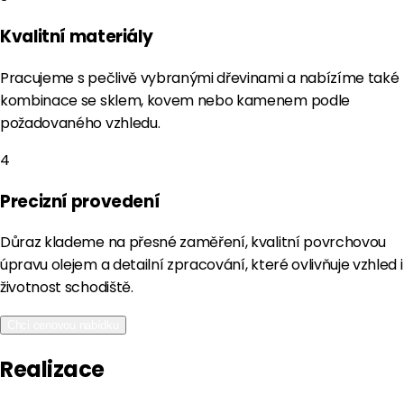
Kvalitní materiály
Pracujeme s pečlivě vybranými dřevinami a nabízíme také
kombinace se sklem, kovem nebo kamenem podle
požadovaného vzhledu.
4
Precizní provedení
Důraz klademe na přesné zaměření, kvalitní povrchovou
úpravu olejem a detailní zpracování, které ovlivňuje vzhled i
životnost schodiště.
Chci cenovou nabídku
Realizace