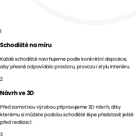
1
Schodiště na míru
Každé schodiště navrhujeme podle konkrétní dispozice,
aby přesně odpovídalo prostoru, provozu i stylu interiéru.
2
Návrh ve 3D
Před samotnou výrobou připravujeme 3D návrh, díky
kterému si můžete podobu schodiště lépe představit ještě
před realizací.
3