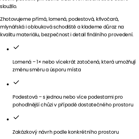
sloužilo.
Zhotovujeme přímá, lomená, podestová, křivočará,
mlynářská i oblouková schodiště a klademe důraz na
kvalitu materiálu, bezpečnost i detail finálního provedení.
Lomená – 1× nebo vícekrát zatočená, která umožňují
změnu směru a úsporu místa
Podestová – s jednou nebo více podestami pro
pohodlnější chůzi v případě dostatečného prostoru
Zakázkový návrh podle konkrétního prostoru