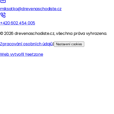
miksatko@drevenaschodiste.cz
+420 602 454 005
©
2026
drevenaschodiste.cz, všechna práva vyhrazena.
Zpracování osobních údajů
|
Nastavení cookies
Web vytvořil
Yeetzone