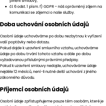
plnění smlouvy,
čl. 6 odst. 1 písm. f) GDPR – náš oprávněný zájem na
komunikaci se zájemci o naše služby.
Doba uchování osobních údajů
Osobní údaje uchováváme po dobu nezbytnou k vyřízení
vaší poptávky nebo dotazu.
Pokud dojde k uzavření smluvního vztahu, uchováváme
údaje po dobu trvání tohoto vztahu a dále po dobu
vyžadovanou příslušnými právními předpisy.
Pokud k uzavření smlouvy nedojde, uchováváme údaje
nejdéle 12 měsíců, není-li nutné delší uchování z jiného
zákonného důvodu.
Příjemci osobních údajů
Osobní údaje zpřístupňujeme pouze těm osobám, které je