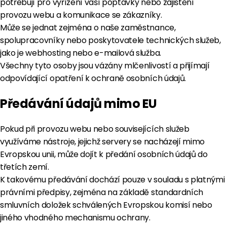
potřebují pro vyřízení vaší poptávky nebo zajištění
provozu webu a komunikace se zákazníky.
Může se jednat zejména o naše zaměstnance,
spolupracovníky nebo poskytovatele technických služeb,
jako je webhosting nebo e-mailová služba.
Všechny tyto osoby jsou vázány mlčenlivostí a přijímají
odpovídající opatření k ochraně osobních údajů.
Předávání údajů mimo EU
Pokud při provozu webu nebo souvisejících služeb
využíváme nástroje, jejichž servery se nacházejí mimo
Evropskou unii, může dojít k předání osobních údajů do
třetích zemí.
K takovému předávání dochází pouze v souladu s platnými
právními předpisy, zejména na základě standardních
smluvních doložek schválených Evropskou komisí nebo
jiného vhodného mechanismu ochrany.